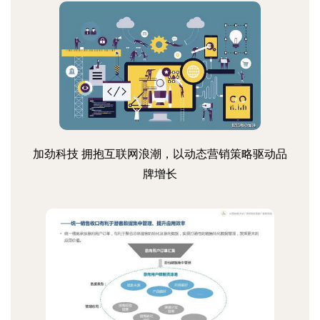
加劲科技 拥抱互联网浪潮，以动态营销策略驱动品
牌增长