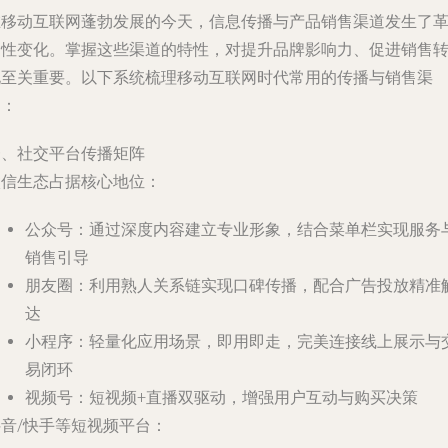
在移动互联网蓬勃发展的今天，信息传播与产品销售渠道发生了
命性变化。掌握这些渠道的特性，对提升品牌影响力、促进销售
化至关重要。以下系统梳理移动互联网时代常用的传播与销售渠
道：
一、社交平台传播矩阵
微信生态占据核心地位：
公众号：通过深度内容建立专业形象，结合菜单栏实现服务
销售引导
朋友圈：利用熟人关系链实现口碑传播，配合广告投放精准
达
小程序：轻量化应用场景，即用即走，完美连接线上展示与
易闭环
视频号：短视频+直播双驱动，增强用户互动与购买决策
抖音/快手等短视频平台：