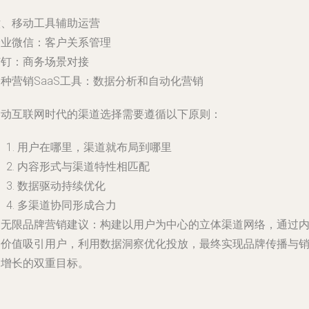
六、移动工具辅助运营
企业微信：客户关系管理
钉钉：商务场景对接
种营销SaaS工具：数据分析和自动化营销
移动互联网时代的渠道选择需要遵循以下原则：
用户在哪里，渠道就布局到哪里
内容形式与渠道特性相匹配
数据驱动持续优化
多渠道协同形成合力
智无限品牌营销建议：构建以用户为中心的立体渠道网络，通过
容价值吸引用户，利用数据洞察优化投放，最终实现品牌传播与
售增长的双重目标。