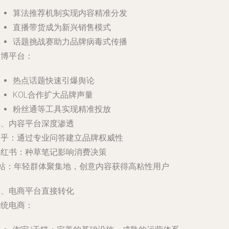
算法推荐机制实现内容精准分发
直播带货成为新兴销售模式
话题挑战赛助力品牌病毒式传播
微博平台：
热点话题快速引爆舆论
KOL合作扩大品牌声量
粉丝通等工具实现精准投放
二、内容平台深度渗透
知乎：通过专业问答建立品牌权威性
小红书：种草笔记影响消费决策
B站：年轻群体聚集地，创意内容获得高粘性用户
三、电商平台直接转化
传统电商：