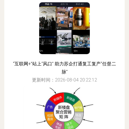
“互联网+”站上“风口” 助力苏企打通复工复产“任督二
脉”
更新时间：2026-08-04 20:22:12