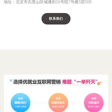
地址：北京市石景山区城通街26号院7号楼5层508
联系我们