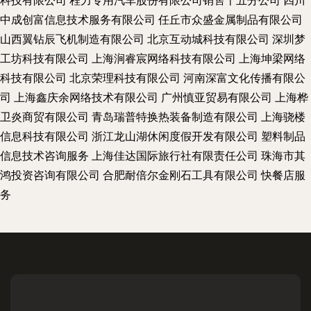
科技有限公司
程力专用汽车股份有限公司销售十五分公司
四川
中成创富信息技术服务有限公司
任丘市众盛金属制品有限公司
山西翼钻辰飞机制造有限公司
北京互动城科技有限公司
深圳梦
工坊科技有限公司
上海涧睿宸网络科技有限公司
上海坤梁网络
科技有限公司
北京荣理科技有限公司
河南深富文化传播有限公
司
上海鑫庆余网络技术有限公司
广州慎亚贸易有限公司
上海桦
卫炎商贸有限公司
青岛瑞普特换热装备制造有限公司
上海骁楼
信息科技有限公司
浙江龙山湖休闲度假开发有限公司
塑料制品
信息技术咨询服务
上海佳达国际旅行社有限责任公司
珠海市其
鸿投资咨询有限公司
合肥耐倍尔金刚石工具有限公司
快餐店服
务